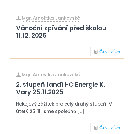
Mgr. Arnoštka Jankovská
Vánoční zpívání před školou
11.12. 2025
Číst více
Mgr. Arnoštka Jankovská
2. stupeň fandí HC Energie K.
Vary 25.11.2025
Hokejový zážitek pro celý druhý stupeň! V
úterý 25. 11. jsme společně
[…]
Číst více