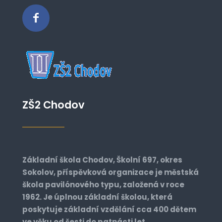
ZŠ2 Chodov
Základní škola Chodov, Školní 697, okres
Sokolov, příspěvková organizace je městská
škola pavilónového typu, založená v roce
1962. Je úplnou základní školou, která
poskytuje základní vzdělání cca 400 dětem
ve věku od šesti do patnácti let.