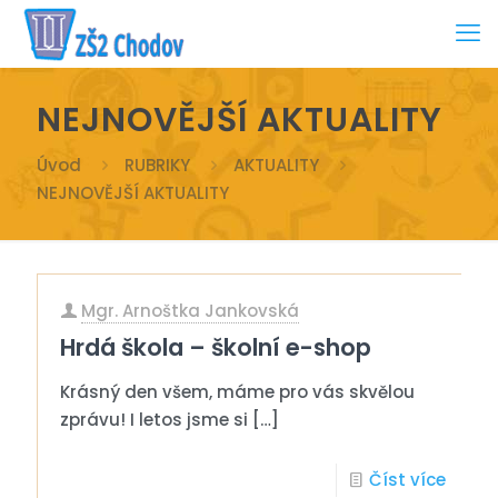
NEJNOVĚJŠÍ AKTUALITY
Úvod
RUBRIKY
AKTUALITY
NEJNOVĚJŠÍ AKTUALITY
Mgr. Arnoštka Jankovská
Hrdá škola – školní e-shop
Krásný den všem, máme pro vás skvělou
zprávu! I letos jsme si
[…]
Číst více