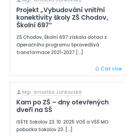
Projekt „Vybudování vnitřní
konektivity školy ZŠ Chodov,
Školní 697“
ZŠ Chodov, Školní 697 získala dotaci z
Operačního programu Spravedlivá
transformace 2021-2027
[…]
Číst více
Mgr. Arnoštka Jankovská
Kam po ZŠ – dny otevřených
dveří na SŠ
ISŠTE Sokolov 23. 10. 2025 VOŠ a VŠŠ MO
pobočka Sokolov 23.
[…]