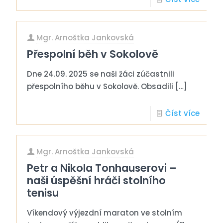
Mgr. Arnoštka Jankovská
Přespolní běh v Sokolově
Dne 24.09. 2025 se naši žáci zúčastnili
přespolního běhu v Sokolově. Obsadili
[…]
Číst více
Mgr. Arnoštka Jankovská
Petr a Nikola Tonhauserovi –
naši úspěšní hráči stolního
tenisu
Víkendový výjezdní maraton ve stolním