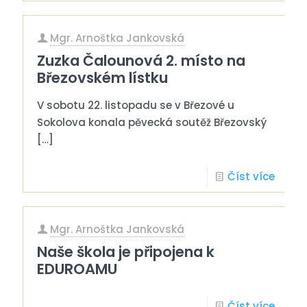
Mgr. Arnoštka Jankovská
Zuzka Čalounová 2. místo na
Březovském lístku
V sobotu 22. listopadu se v Březové u
Sokolova konala pěvecká soutěž Březovský
[…]
Číst více
Mgr. Arnoštka Jankovská
Naše škola je připojena k
EDUROAMU
Číst více