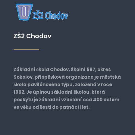
ZŠ2 Chodov
Základní škola Chodov, Školní 697, okres
Sokolov, příspěvková organizace je městská
škola pavilónového typu, založená v roce
1962. Je úplnou základní školou, která
poskytuje základní vzdělání cca 400 dětem
ve věku od šesti do patnácti let.