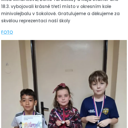
18.3. vybojovali krásné třetí místo v okresním kole
minivolejbalu v Sokolově. Gratulujeme a děkujeme za
skvělou reprezentaci naší školy
FOTO