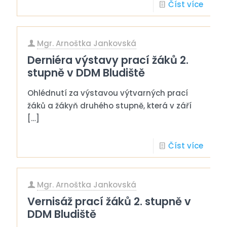
Číst více
Mgr. Arnoštka Jankovská
Derniéra výstavy prací žáků 2.
stupně v DDM Bludiště
Ohlédnutí za výstavou výtvarných prací
žáků a žákyň druhého stupně, která v září
[…]
Číst více
Mgr. Arnoštka Jankovská
Vernisáž prací žáků 2. stupně v
DDM Bludiště