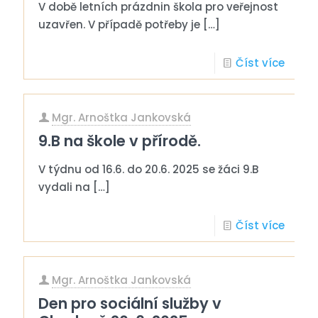
V době letních prázdnin škola pro veřejnost
uzavřen. V případě potřeby je
[…]
Číst více
Mgr. Arnoštka Jankovská
9.B na škole v přírodě.
V týdnu od 16.6. do 20.6. 2025 se žáci 9.B
vydali na
[…]
Číst více
Mgr. Arnoštka Jankovská
Den pro sociální služby v