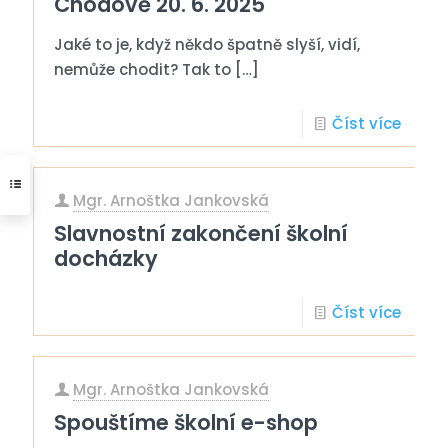
Chodově 20. 6. 2025
Jaké to je, když někdo špatně slyší, vidí,
nemůže chodit? Tak to
[…]
Číst více
Mgr. Arnoštka Jankovská
Slavnostní zakončení školní
docházky
Číst více
Mgr. Arnoštka Jankovská
Spouštíme školní e-shop