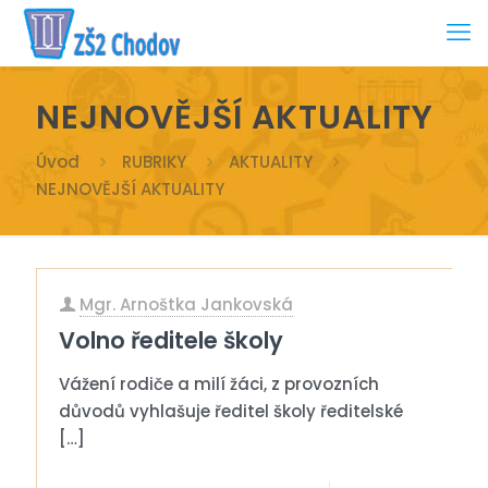
NEJNOVĚJŠÍ AKTUALITY
Úvod
RUBRIKY
AKTUALITY
NEJNOVĚJŠÍ AKTUALITY
Mgr. Arnoštka Jankovská
Volno ředitele školy
Vážení rodiče a milí žáci, z provozních
důvodů vyhlašuje ředitel školy ředitelské
[…]