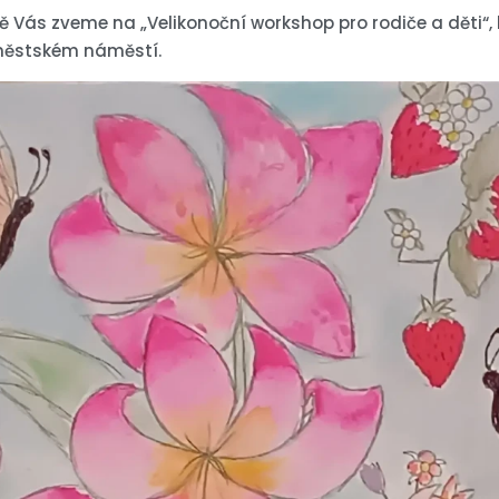
 Vás zveme na „Velikonoční workshop pro rodiče a děti“, k
ěstském náměstí.