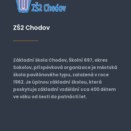
ZŠ2 Chodov
Základní škola Chodov, Školní 697, okres
Sokolov, příspěvková organizace je městská
škola pavilónového typu, založená v roce
1962. Je úplnou základní školou, která
poskytuje základní vzdělání cca 400 dětem
ve věku od šesti do patnácti let.