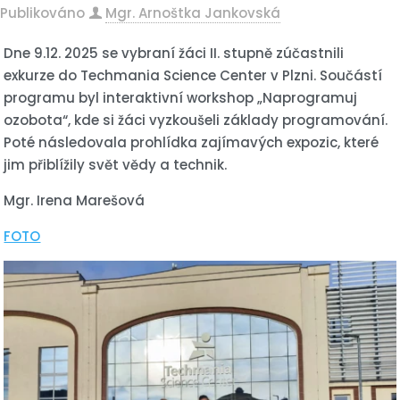
Publikováno
Mgr. Arnoštka Jankovská
Dne 9.12. 2025 se vybraní žáci II. stupně zúčastnili
exkurze do Techmania Science Center v Plzni. Součástí
programu byl interaktivní workshop „Naprogramuj
ozobota“, kde si žáci vyzkoušeli základy programování.
Poté následovala prohlídka zajímavých expozic, které
jim přiblížily svět vědy a technik.
Mgr. Irena Marešová
FOTO