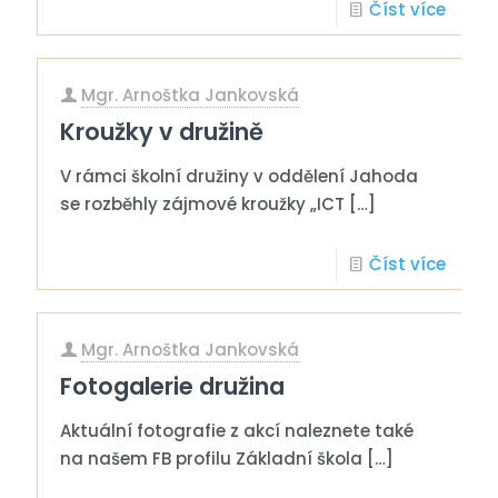
Číst více
Mgr. Arnoštka Jankovská
Kroužky v družině
V rámci školní družiny v oddělení Jahoda
se rozběhly zájmové kroužky „ICT
[…]
Číst více
Mgr. Arnoštka Jankovská
Fotogalerie družina
Aktuální fotografie z akcí naleznete také
na našem FB profilu Základní škola
[…]