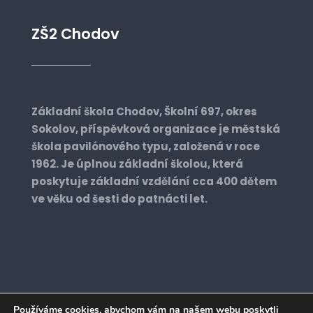
ZŠ2 Chodov
Základní škola Chodov, Školní 697, okres
Sokolov, příspěvková organizace je městská
škola pavilónového typu, založená v roce
1962. Je úplnou základní školou, která
poskytuje základní vzdělání cca 400 dětem
ve věku od šesti do patnácti let.
Používáme cookies, abychom vám na našem webu poskytli