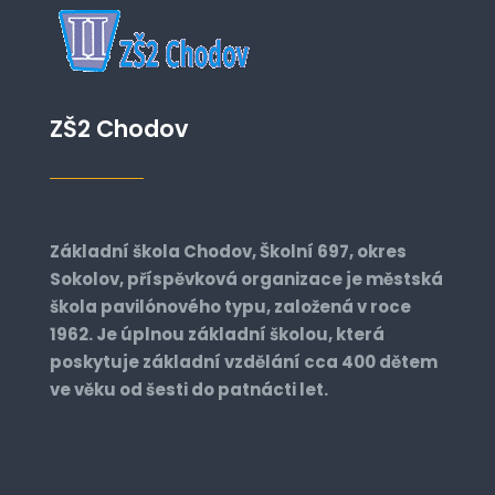
ZŠ2 Chodov
Základní škola Chodov, Školní 697, okres
Sokolov, příspěvková organizace je městská
škola pavilónového typu, založená v roce
1962. Je úplnou základní školou, která
poskytuje základní vzdělání cca 400 dětem
ve věku od šesti do patnácti let.