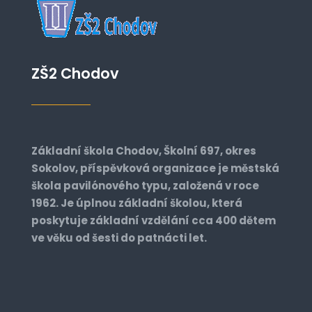
ZŠ2 Chodov
Základní škola Chodov, Školní 697, okres
Sokolov, příspěvková organizace je městská
škola pavilónového typu, založená v roce
1962. Je úplnou základní školou, která
poskytuje základní vzdělání cca 400 dětem
ve věku od šesti do patnácti let.