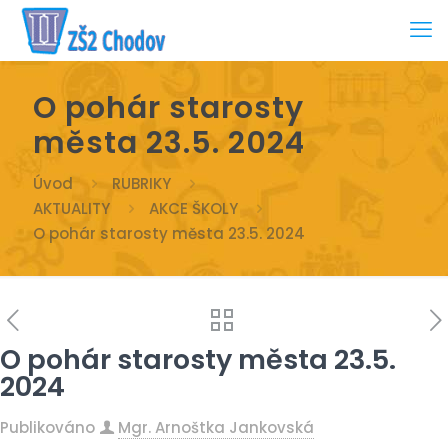
O pohár starosty
města 23.5. 2024
Úvod
RUBRIKY
AKTUALITY
AKCE ŠKOLY
O pohár starosty města 23.5. 2024
O pohár starosty města 23.5.
2024
Publikováno
Mgr. Arnoštka Jankovská