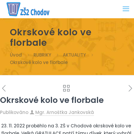
Okrskové kolo ve
florbale
Úvod
RUBRIKY
AKTUALITY
Okrskové kolo ve florbale
Okrskové kolo ve florbale
Publikováno
Mgr. Arnoštka Jankovská
23. 11. 2022 proběhlo na 3. ZŠ v Chodově okrskové kolo ve
florbale. Velká GRATULACE patří týmu dívek, který vyhrál