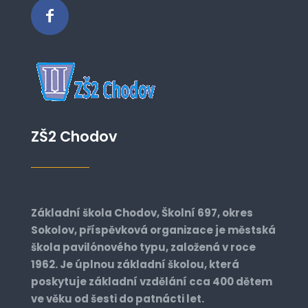
ZŠ2 Chodov
Základní škola Chodov, Školní 697, okres
Sokolov, příspěvková organizace je městská
škola pavilónového typu, založená v roce
1962. Je úplnou základní školou, která
poskytuje základní vzdělání cca 400 dětem
ve věku od šesti do patnácti let.