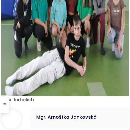
Naši florbalisti
Mgr. Arnoštka Jankovská