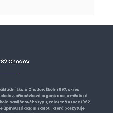
ZŠ2 Chodov
ákladní škola Chodov, Školní 697, okres
okolov, příspěvková organizace je městská
kola pavilónového typu, založená v roce 1962.
e úplnou základní školou, která poskytuje