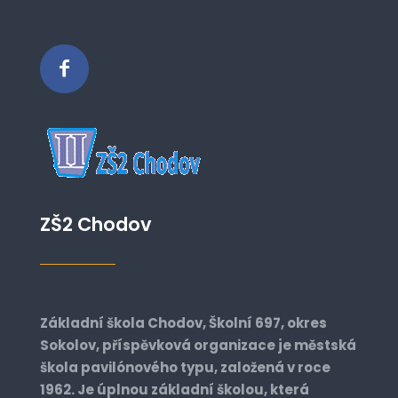
ZŠ2 Chodov
Základní škola Chodov, Školní 697, okres
Sokolov, příspěvková organizace je městská
škola pavilónového typu, založená v roce
1962. Je úplnou základní školou, která