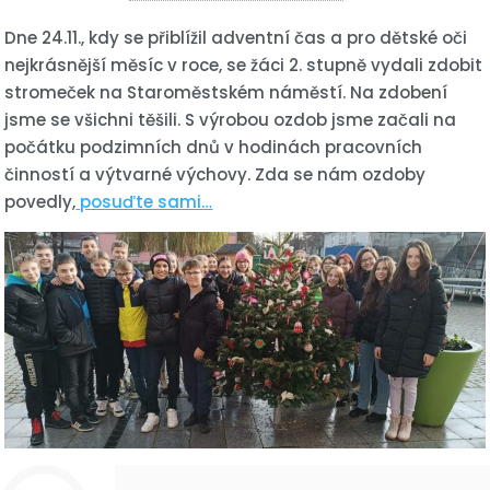
Dne 24.11., kdy se přiblížil adventní čas a pro dětské oči
nejkrásnější měsíc v roce, se žáci 2. stupně vydali zdobit
stromeček na Staroměstském náměstí. Na zdobení
jsme se všichni těšili. S výrobou ozdob jsme začali na
počátku podzimních dnů v hodinách pracovních
činností a výtvarné výchovy. Zda se nám ozdoby
povedly,
posuďte sami…