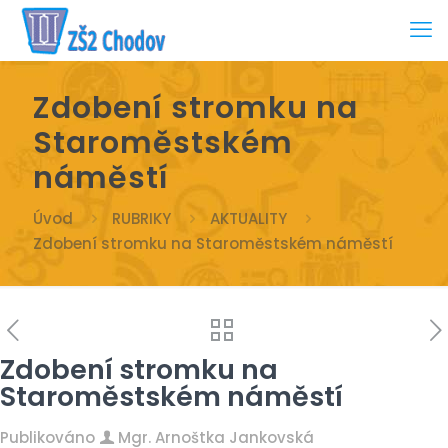
Zdobení stromku na
Staroměstském
náměstí
Úvod
RUBRIKY
AKTUALITY
Zdobení stromku na Staroměstském náměstí
Zdobení stromku na
Staroměstském náměstí
Publikováno
Mgr. Arnoštka Jankovská