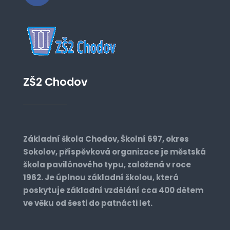
ZŠ2 Chodov
Základní škola Chodov, Školní 697, okres
Sokolov, příspěvková organizace je městská
škola pavilónového typu, založená v roce
1962. Je úplnou základní školou, která
poskytuje základní vzdělání cca 400 dětem
ve věku od šesti do patnácti let.