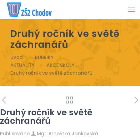
Druhý ročník ve světě
záchranářů
Úvod
RUBRIKY
AKTUALITY
AKCE ŠKOLY
Druhý ročník ve světě záchranářů
Druhý ročník ve světě
záchranářů
Publikováno
Mgr. Arnoštka Jankovská