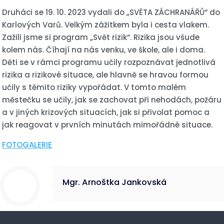
Druháci se 19. 10. 2023 vydali do „SVĚTA ZÁCHRANÁŘŮ“ do
Karlových Varů. Velkým zážitkem byla i cesta vlakem.
Zažili jsme si program „Svět rizik“. Rizika jsou všude
kolem nás. Číhají na nás venku, ve škole, ale i doma.
Děti se v rámci programu učily rozpoznávat jednotlivá
rizika a rizikové situace, ale hlavně se hravou formou
učily s těmito riziky vypořádat. V tomto malém
městečku se učily, jak se zachovat při nehodách, požáru
a v jiných krizových situacích, jak si přivolat pomoc a
jak reagovat v prvních minutách mimořádné situace.
FOTOGALERIE
Mgr. Arnoštka Jankovská