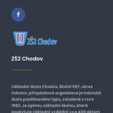
ZŠ2 Chodov
Základní škola Chodov, Školní 697, okres
Sokolov, příspěvková organizace je městská
škola pavilónového typu, založená v roce
1962. Je úplnou základní školou, která
poskytuje základní vzdělání cca 400 dětem