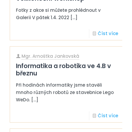
Fotky z akce si můžete prohlédnout v
Galerii V pátek 1.4. 2022
[…]
Číst více
Mgr. Arnoštka Jankovská
Informatika a robotika ve 4.B v
březnu
Při hodinách informatiky jsme stavěli
mnoho různých robotů ze stavebnice Lego
WeDo.
[…]
Číst více