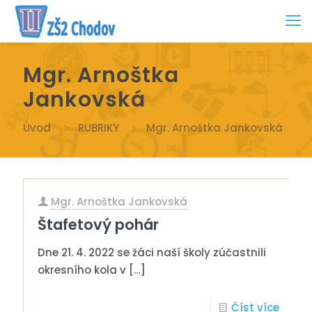
Mgr. Arnoštka
Jankovská
Úvod
RUBRIKY
Mgr. Arnoštka Jankovská
Mgr. Arnoštka Jankovská
Štafetový pohár
Dne 21. 4. 2022 se žáci naší školy zúčastnili
okresního kola v
[…]
Číst více