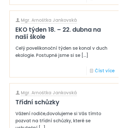
Mgr. Arnoštka Jankovská
EKO týden 18. – 22. dubna na
naší škole
Celý povelikonoční týden se konal v duch
ekologie. Postupně jsme si se
[…]
Číst více
Mgr. Arnoštka Jankovská
Třídní schůzky
Vážení rodiče,dovolujeme si Vás tímto
pozvat na třídní schůzky, které se
uskuteční
[…]