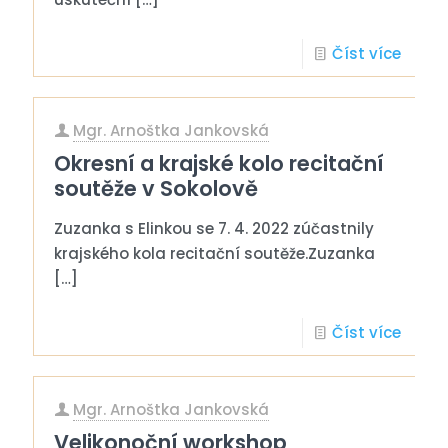
Číst více
Mgr. Arnoštka Jankovská
Okresní a krajské kolo recitační
soutěže v Sokolově
Zuzanka s Elinkou se 7. 4. 2022 zúčastnily
krajského kola recitační soutěže.Zuzanka
[…]
Číst více
Mgr. Arnoštka Jankovská
Velikonoční workshop