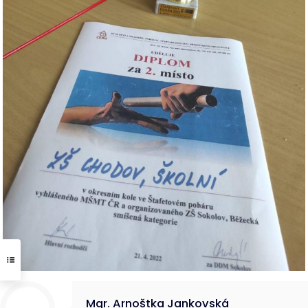
Mgr. Arnoštka Jankovská