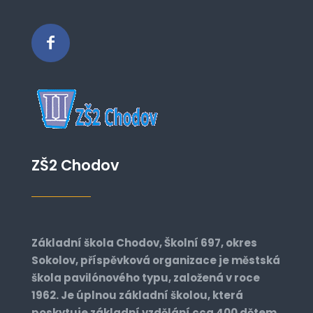
ZŠ2 Chodov
Základní škola Chodov, Školní 697, okres
Sokolov, příspěvková organizace je městská
škola pavilónového typu, založená v roce
1962. Je úplnou základní školou, která
poskytuje základní vzdělání cca 400 dětem