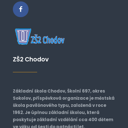
ZŠ2 Chodov
Základní škola Chodov, Školní 697, okres
Sokolov, příspěvková organizace je městská
škola pavilónového typu, založená v roce
1962. Je úplnou základní školou, která
poskytuje základní vzdělání cca 400 dětem
ve věku od šesti do patnácti let.