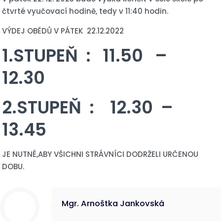
čtvrté vyučovací hodině, tedy v 11:40 hodin.
VÝDEJ OBĚDŮ V PÁTEK 22.12.2022
1.STUPEŇ : 11.50 –
12.30
2.STUPEŇ : 12.30 –
13.45
JE NUTNÉ,ABY VŠICHNI STRÁVNÍCI DODRŽELI URČENOU
DOBU.
Mgr. Arnoštka Jankovská