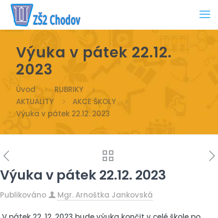
Výuka v pátek 22.12.
2023
Úvod
RUBRIKY
AKTUALITY
AKCE ŠKOLY
Výuka v pátek 22.12. 2023
Výuka v pátek 22.12. 2023
Publikováno
Mgr. Arnoštka Jankovská
V pátek 22. 12. 2023 bude výuka končit v celé škole po