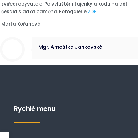
zvířecí obyvatele. Po vyluštění tajenky a kódu na děti
čekala sladká odměna. Fotogalerie
ZDE.
Marta Kořánová
Mgr. Arnoštka Jankovská
Rychlé menu