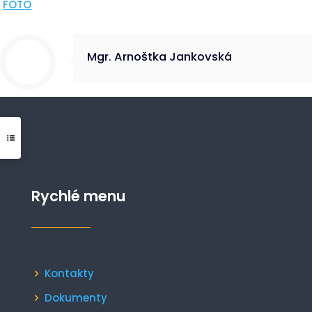
FOTO
Mgr. Arnoštka Jankovská
Rychlé menu
Kontakty
Dokumenty