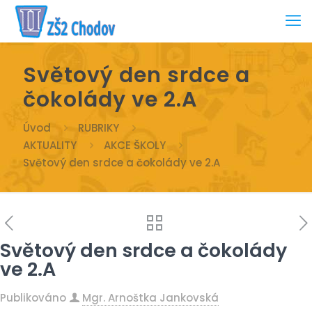
Světový den srdce a
čokolády ve 2.A
Úvod
RUBRIKY
AKTUALITY
AKCE ŠKOLY
Světový den srdce a čokolády ve 2.A
Světový den srdce a čokolády
ve 2.A
Publikováno
Mgr. Arnoštka Jankovská