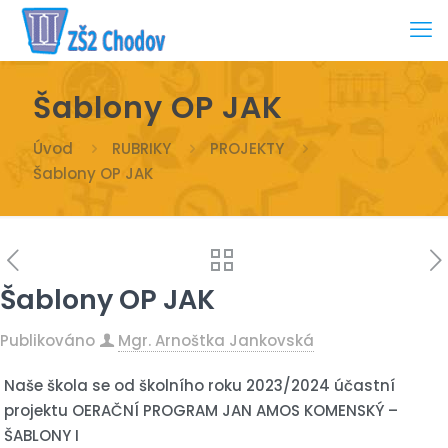
Šablony OP JAK
Úvod
RUBRIKY
PROJEKTY
Šablony OP JAK
Šablony OP JAK
Publikováno
Mgr. Arnoštka Jankovská
Naše škola se od školního roku 2023/2024 účastní
projektu OERAČNÍ PROGRAM JAN AMOS KOMENSKÝ –
ŠABLONY I