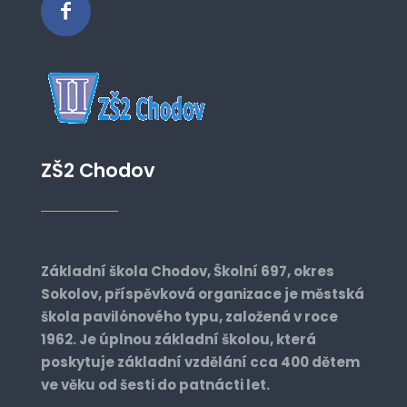
ZŠ2 Chodov
Základní škola Chodov, Školní 697, okres
Sokolov, příspěvková organizace je městská
škola pavilónového typu, založená v roce
1962. Je úplnou základní školou, která
poskytuje základní vzdělání cca 400 dětem
ve věku od šesti do patnácti let.