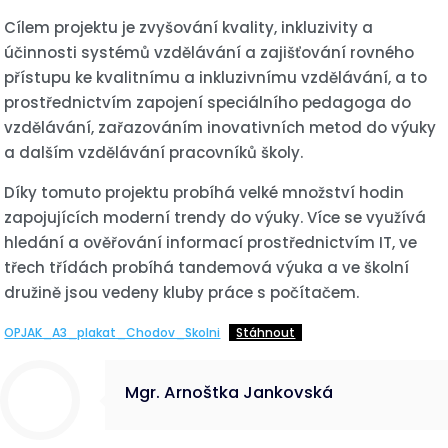
Cílem projektu je zvyšování kvality, inkluzivity a
účinnosti systémů vzdělávání a zajišťování rovného
přístupu ke kvalitnímu a inkluzivnímu vzdělávání, a to
prostřednictvím zapojení speciálního pedagoga do
vzdělávání, zařazováním inovativních metod do výuky
a dalším vzdělávání pracovníků školy.
Díky tomuto projektu probíhá velké množství hodin
zapojujících moderní trendy do výuky. Více se využívá
hledání a ověřování informací prostřednictvím IT, ve
třech třídách probíhá tandemová výuka a ve školní
družině jsou vedeny kluby práce s počítačem.
OPJAK_A3_plakat_Chodov_Skolni
Stáhnout
Mgr. Arnoštka Jankovská