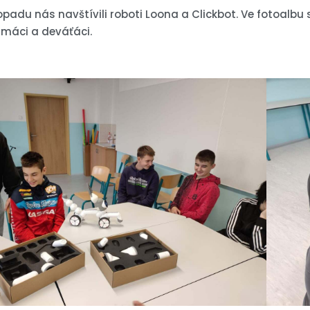
topadu nás navštívili roboti Loona a Clickbot. Ve fotoalb
smáci a deváťáci.