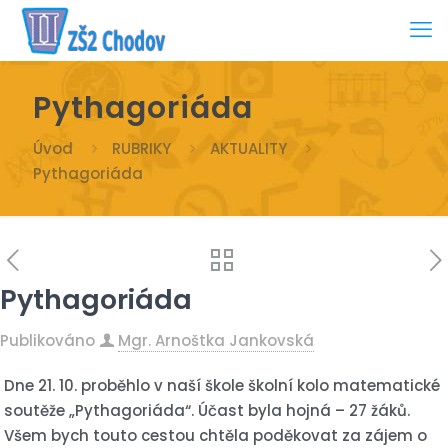
Pythagoriáda
Úvod
RUBRIKY
AKTUALITY
Pythagoriáda
Pythagoriáda
Publikováno
Mgr. Arnoštka Jankovská
Dne 21. 10. proběhlo v naší škole školní kolo matematické
soutěže „Pythagoriáda“. Účast byla hojná – 27 žáků.
Všem bych touto cestou chtěla poděkovat za zájem o