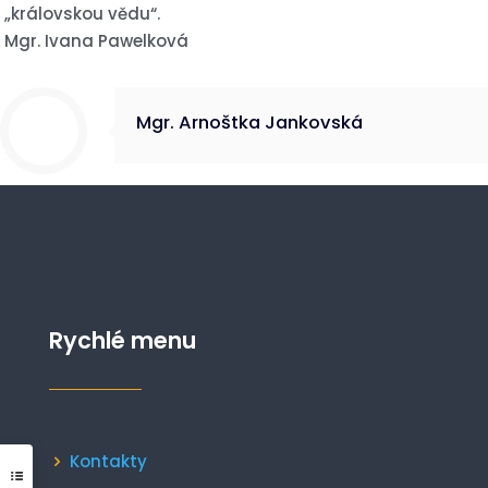
„královskou vědu“.
Mgr. Ivana Pawelková
Mgr. Arnoštka Jankovská
Rychlé menu
Kontakty