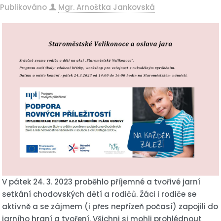
Publikováno
Mgr. Arnoštka Jankovská
V pátek 24. 3. 2023 proběhlo příjemné a tvořivé jarní
setkání chodovských dětí a rodičů. Žáci i rodiče se
aktivně a se zájmem (i přes nepřízeň počasí) zapojili do
jarního hraní a tvoření. Všichni si mohli prohlédnout