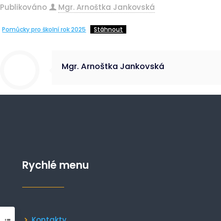
Publikováno
Mgr. Arnoštka Jankovská
Pomůcky pro školní rok 2025
Stáhnout
Mgr. Arnoštka Jankovská
Rychlé menu
Kontakty