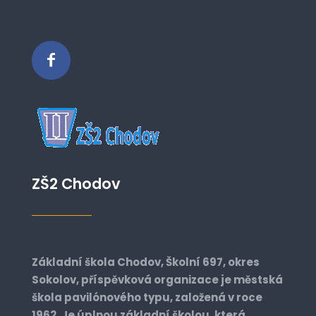
ZŠ2 Chodov
Základní škola Chodov, Školní 697, okres
Sokolov, příspěvková organizace je městská
škola pavilónového typu, založená v roce
1962. Je úplnou základní školou, která