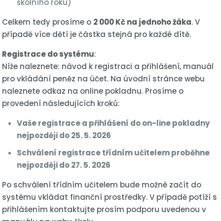
školního roku)
Celkem tedy prosíme o
2 000 Kč na jednoho žáka
. V
případě více dětí je částka stejná pro každé dítě.
Registrace do systému
:
Níže naleznete: návod k registraci a přihlášení, manuál
pro vkládání peněz na účet. Na úvodní stránce webu
naleznete odkaz na online pokladnu. Prosíme o
provedení následujících kroků:
Vaše registrace a přihlášení do on-line pokladny
nejpozději do 25. 5. 2026
Schválení registrace třídním učitelem proběhne
nejpozději do 27. 5. 2026
Po schválení třídním učitelem bude možné začít do
systému vkládat finanční prostředky. V případě potíží s
přihlášením kontaktujte prosím podporu uvedenou v