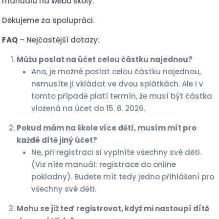
manuálu na webu školy.
Děkujeme za spolupráci.
FAQ
– Nejčastější dotazy:
Můžu poslat na účet celou částku najednou?
Ano, je možné poslat celou částku najednou,
nemusíte ji vkládat ve dvou splátkách. Ale i v
tomto případě platí termín, že musí být částka
vložená na účet do 15. 6. 2026.
Pokud mám na škole více dětí, musím mít pro
každé dítě jiný účet?
Ne, při registraci si vyplníte všechny své děti.
(Viz níže manuál: registrace do online
pokladny). Budete mít tedy jedno přihlášení pro
všechny své děti.
Mohu se již teď registrovat, když mi nastoupí dítě