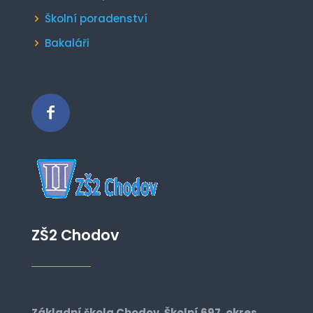
Školní poradenství
Bakaláři
ZŠ2 Chodov
Základní škola Chodov, Školní 697, okres