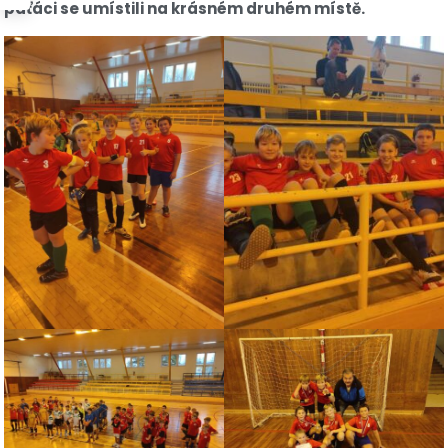
páťáci se umístili na krásném druhém místě.