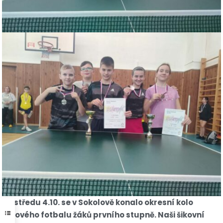
Ve středu 4.10. se v Sokolově konalo okresní kolo
halového fotbalu žáků prvního stupně. Naši šikovní