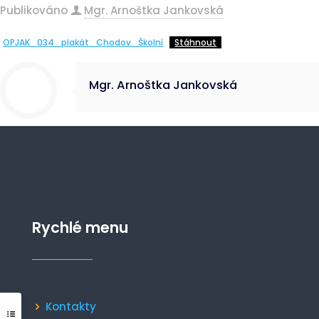
Publikováno
Mgr. Arnoštka Jankovská
OPJAK_034_plakát_Chodov_Školní
Stáhnout
Mgr. Arnoštka Jankovská
Rychlé menu
Kontakty