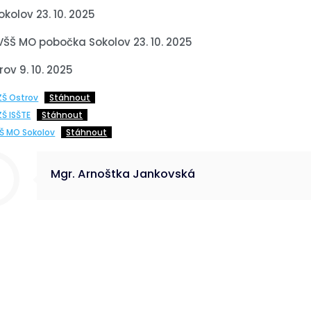
okolov 23. 10. 2025
VŠŠ MO pobočka Sokolov 23. 10. 2025
rov 9. 10. 2025
ZŠ Ostrov
Stáhnout
Š ISŠTE
Stáhnout
Š MO Sokolov
Stáhnout
Mgr. Arnoštka Jankovská