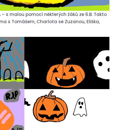
.A – s malou pomocí některých žáků ze 6.B. Takto
týna s Tomášem, Charlota se Zuzanou, Eliška,