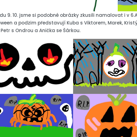
du 9. 10. jsme si podobné obrázky zkusili namalovat i v 6
loween a podzim představují Kuba s Viktorem, Marek, Kris
 Petr s Ondrou a Anička se Šárkou.