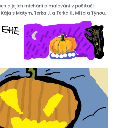
vách a jejich míchání a malování v počítači.
ja s Matym, Terka J. a Terka K., Míša a Týnou.