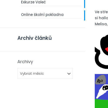
Exkurze Valeč
Ve stře
Online školní pokladna
si hal
Melisa,
Archiv článků
Archivy