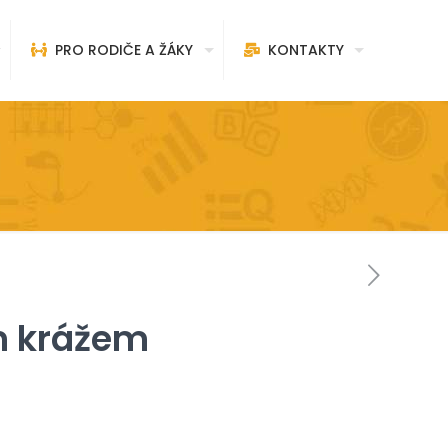
PRO RODIČE A ŽÁKY
KONTAKTY
m krážem