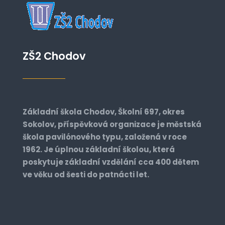
ZŠ2 Chodov
Základní škola Chodov, Školní 697, okres
Sokolov, příspěvková organizace je městská
škola pavilónového typu, založená v roce
1962. Je úplnou základní školou, která
poskytuje základní vzdělání cca 400 dětem
ve věku od šesti do patnácti let.