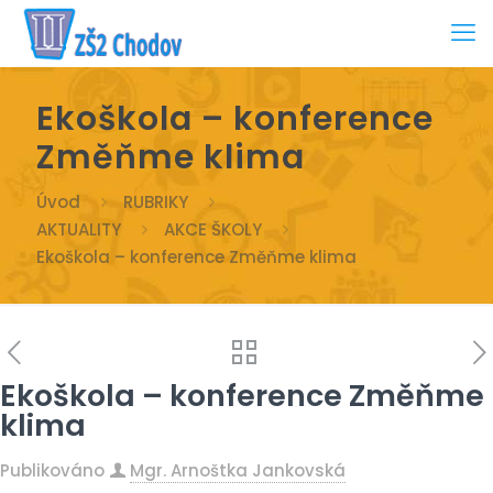
Ekoškola – konference
Změňme klima
Úvod
RUBRIKY
AKTUALITY
AKCE ŠKOLY
Ekoškola – konference Změňme klima
Ekoškola – konference Změňme
klima
Publikováno
Mgr. Arnoštka Jankovská