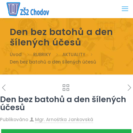
Den bez batohů a den
šílených účesů
Úvod
RUBRIKY
AKTUALITY
Den bez batohů a den šílených účesů
Den bez batohů a den šílených
účesů
Publikováno
Mgr. Arnoštka Jankovská