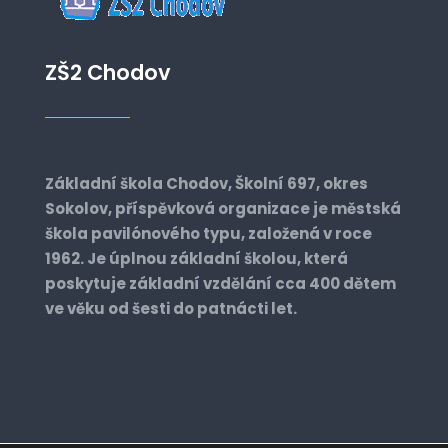
ZŠ2 Chodov
Základní škola Chodov, Školní 697, okres
Sokolov, příspěvková organizace je městská
škola pavilónového typu, založená v roce
1962. Je úplnou základní školou, která
poskytuje základní vzdělání cca 400 dětem
ve věku od šesti do patnácti let.