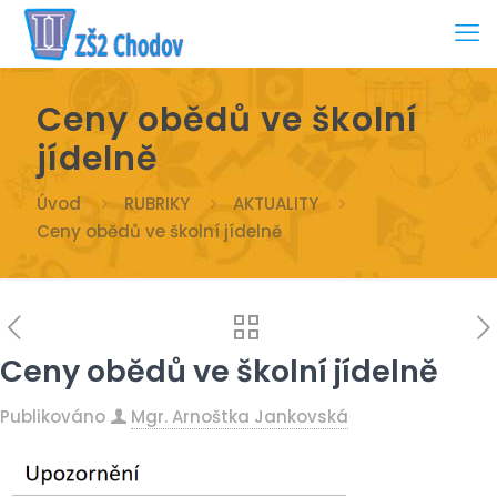
Ceny obědů ve školní
jídelně
Úvod
RUBRIKY
AKTUALITY
Ceny obědů ve školní jídelně
Ceny obědů ve školní jídelně
Publikováno
Mgr. Arnoštka Jankovská