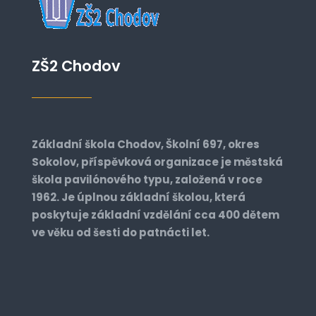
ZŠ2 Chodov
Základní škola Chodov, Školní 697, okres
Sokolov, příspěvková organizace je městská
škola pavilónového typu, založená v roce
1962. Je úplnou základní školou, která
poskytuje základní vzdělání cca 400 dětem
ve věku od šesti do patnácti let.