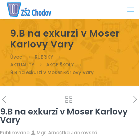
9.B na exkurzi v Moser
Karlovy Vary
Úvod
RUBRIKY
AKTUALITY
AKCE ŠKOLY
9.B na exkurzi v Moser Karlovy Vary
9.B na exkurzi v Moser Karlovy
Vary
Publikováno
Mgr. Arnoštka Jankovská