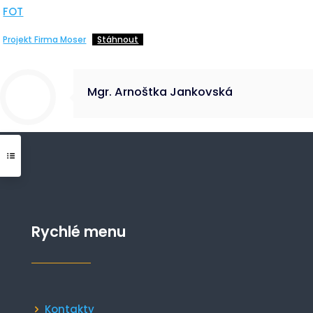
FOT
Projekt Firma Moser
Stáhnout
Mgr. Arnoštka Jankovská
Rychlé menu
Kontakty