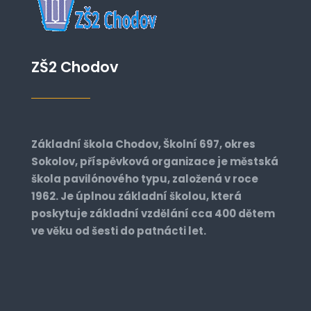
ZŠ2 Chodov
Základní škola Chodov, Školní 697, okres
Sokolov, příspěvková organizace je městská
škola pavilónového typu, založená v roce
1962. Je úplnou základní školou, která
poskytuje základní vzdělání cca 400 dětem
ve věku od šesti do patnácti let.