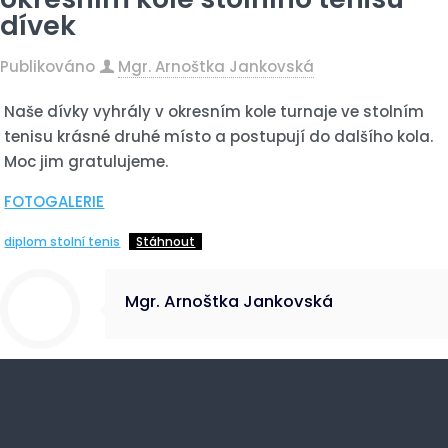
dívek
Publikováno
Mgr. Arnoštka Jankovská
Naše dívky vyhrály v okresním kole turnaje ve stolním
tenisu krásné druhé místo a postupují do dalšího kola.
Moc jim gratulujeme.
FOTOGALERIE
diplom stolní tenis
Stáhnout
Mgr. Arnoštka Jankovská