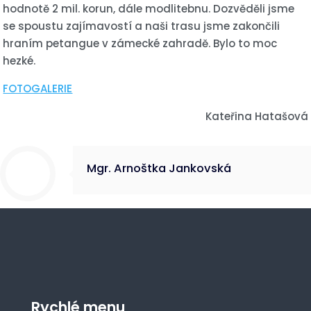
hodnotě 2 mil. korun, dále modlitebnu. Dozvěděli jsme
se spoustu zajímavostí a naši trasu jsme zakončili
hraním petangue v zámecké zahradě. Bylo to moc
hezké.
FOTOGALERIE
Kateřina Hatašová
Mgr. Arnoštka Jankovská
Rychlé menu