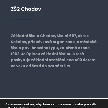
ZŠ2 Chodov
Základní škola Chodov, Školní 697, okres
Sokolov, příspěvková organizace je městská
škola pavilónového typu, založená v roce
1962. Je úplnou základní školou, která
poskytuje základní vzdělání cca 400 dětem
ve věku od šesti do patnácti let.
Používáme cookies, abychom vám na našem webu poskytli