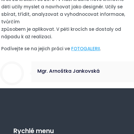
děti učily myslet a navrhovat jako designér. Učily se
sbírat, třídit, analyzovat a vyhodnocovat informace,
tvůrčím
způsobem je aplikovat. V pěti krocích se dostaly od
nápadu k až realizaci.
Podívejte se na jejich práci ve
FOTOGALERII
.
Mgr. Arnoštka Jankovská
Rychlé menu