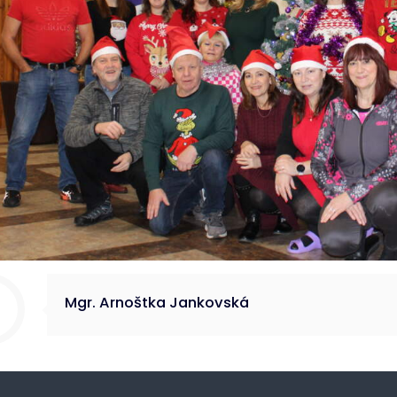
Mgr. Arnoštka Jankovská